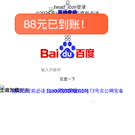
登录
我的关注
我的收藏
皮肤中心
用户反馈
设置
©2026 Baidu 使用百度前必读
百度一下
正在加载
上滑加载更多
用户反馈
使用百度前必读 Baidu 京ICP证030173号
京公网安备11000002000001号