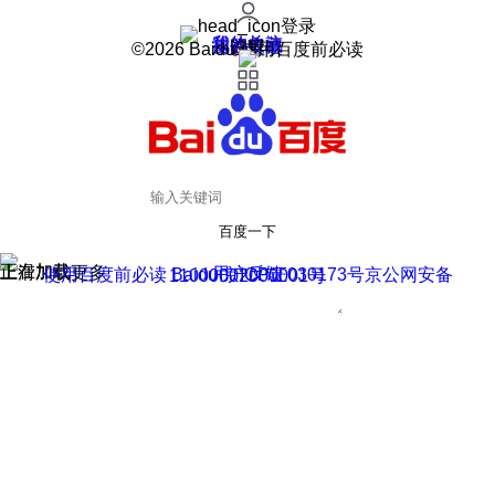
登录
我的关注
我的收藏
皮肤中心
用户反馈
设置
©2026 Baidu 使用百度前必读
百度一下
正在加载
上滑加载更多
用户反馈
使用百度前必读 Baidu 京ICP证030173号
京公网安备11000002000001号