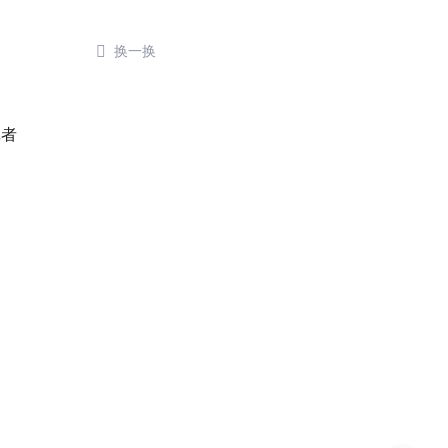

换一换
了
记者