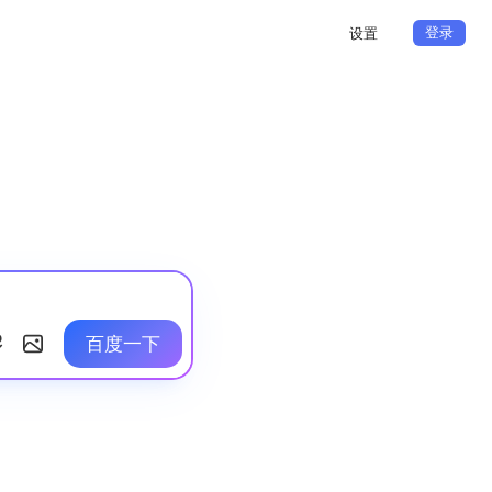
登录
设置
百度一下