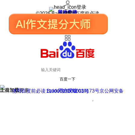
登录
我的关注
我的收藏
皮肤中心
用户反馈
设置
©2026 Baidu 使用百度前必读
百度一下
正在加载
上滑加载更多
用户反馈
使用百度前必读 Baidu 京ICP证030173号
京公网安备11000002000001号